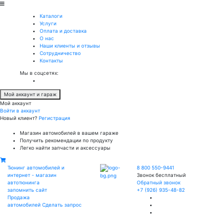
Каталоги
Услуги
Оплата и доставка
О нас
Наши клиенты и отзывы
Сотрудничество
Контакты
Мы в соцсетях:
Мой аккаунт и гараж
Мой аккаунт
Войти в аккаунт
Новый клиент?
Регистрация
Магазин автомобилей в вашем гараже
Получить рекомендации по продукту
Легко найти запчасти и аксессуары
Тюнинг автомобилей и
8 800 550-9441
интернет - магазин
Звонок бесплатный
автотюнинга
Обратный звонок
запомнить сайт
+7 (926) 935-48-82
Продажа
автомобилей
Сделать запрос