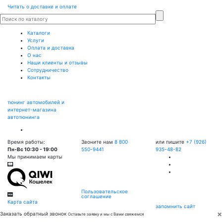
Читать о доставке и оплате
Каталоги
Услуги
Оплата и доставка
О нас
Наши клиенты и отзывы
Сотрудничество
Контакты
тюнинг автомобилей и
интернет-магазина
автотюнинга
Время работы:
Звоните нам
8 800
или пишите
+7 (926)
Пн-Вс 10:30 - 19:00
550-9441
935-48-82
Мы принимаем карты
Пользовательское
соглашение
Карта сайта
запомнить сайт
×
Заказать обратный звонок
Оставьте заявку и мы с Вами свяжемся
Имя
*