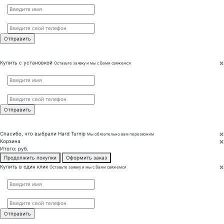
Телефон
*
×
Купить с установкой
Оставьте заявку и мы с Вами свяжемся
Имя
*
Телефон
*
×
Спасибо, что выбрали
Hard Turnip
Мы обязательно вам перезвоним
×
Корзина
Итого:
руб.
Продолжить покупки
Оформить заказ
×
Купить в один клик
Оставьте заявку и мы с Вами свяжемся
Имя
*
Телефон
*