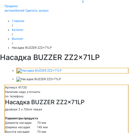
0
Продажа
автомобилей
Сделать запрос
Главная
/
Каталог
/
Выхлоп
/
Насадка BUZZER ZZ2x71LP
Насадка BUZZER ZZ2x71LP
Артикул 41720
Наличие надо уточнить
по телефону
Насадка BUZZER ZZ2x71LP
двойная 2 x 70mm левая
Параметры продукта
Диаметр насадки
70 мм
Ширина насадки
145 мм
Высота насадки
70 мм