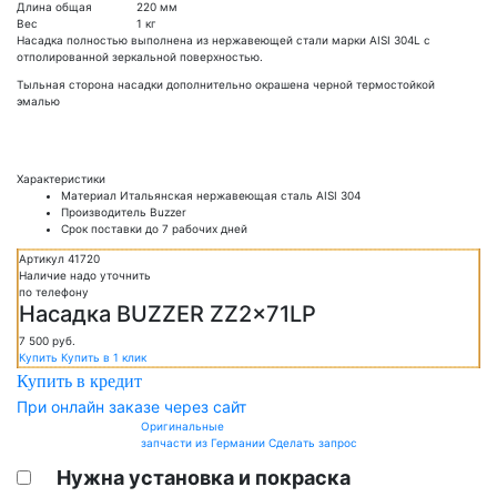
Длина общая
220 мм
Вес
1 кг
Насадка полностью выполнена из нержавеющей стали марки AISI 304L c
отполированной зеркальной поверхностью.
Тыльная сторона насадки дополнительно окрашена черной термостойкой
эмалью
Характеристики
Материал
Итальянская нержавеющая сталь AISI 304
Производитель
Buzzer
Срок поставки
до 7 рабочих дней
Артикул 41720
Наличие надо уточнить
по телефону
Насадка BUZZER ZZ2x71LP
7 500
руб.
Купить
Купить в 1 клик
Купить в кредит
При онлайн заказе через сайт
Оригинальные
запчасти из Германии
Сделать запрос
Нужна установка и покраска