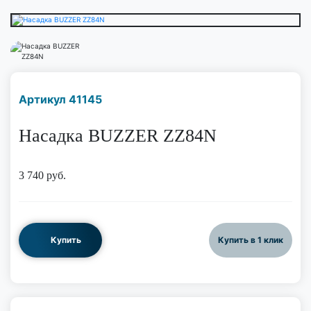
Наличие надо уточнить
Артикул 41145
по телефону
Насадка BUZZER ZZ84N
3 740
руб.
Купить
Купить в 1 клик