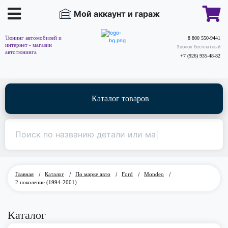
Мой аккаунт и гараж
Тюнинг автомобилей и
8 800 550-9441
интернет - магазин
Звонок бесплатный
автотюнинга
+7 (926) 935-48-82
Каталог товаров
Главная
/
Каталог
/
По марке авто
/
Ford
/
Mondeo
/
2 поколение (1994-2001)
Каталог