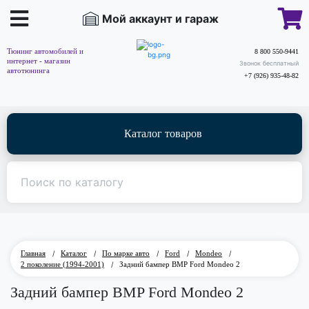
Мой аккаунт и гараж
Тюнинг автомобилей и
8 800 550-9441
интернет - магазин
Звонок бесплатный
автотюнинга
+7 (926) 935-48-82
Каталог товаров
Главная
/
Каталог
/
По марке авто
/
Ford
/
Mondeo
/
2 поколение (1994-2001)
/
Задний бампер BMP Ford Mondeo 2
Задний бампер BMP Ford Mondeo 2