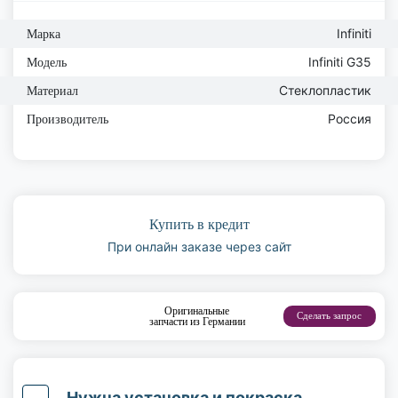
Infiniti
Марка
Infiniti G35
Модель
Стеклопластик
Материал
Россия
Производитель
Купить в кредит
При онлайн заказе через сайт
Оригинальные
Сделать запрос
запчасти из Германии
Нужна установка и покраска