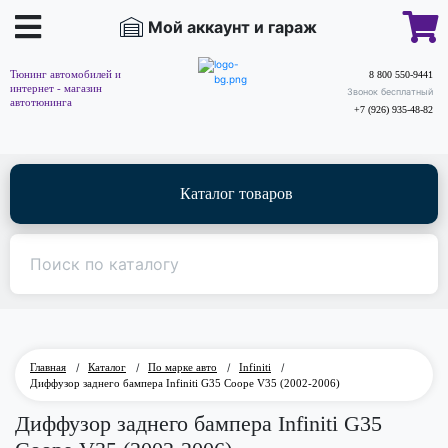
Мой аккаунт и гараж
Тюнинг автомобилей и
8 800 550-9441
интернет - магазин
Звонок бесплатный
автотюнинга
+7 (926) 935-48-82
Каталог товаров
Главная
/
Каталог
/
По марке авто
/
Infiniti
/
Диффузор заднего бампера Infiniti G35 Coope V35 (2002-2006)
Диффузор заднего бампера Infiniti G35