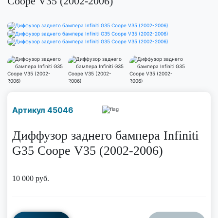
Coope V35 (2002-2006)
Наличие надо уточнить
Артикул 45046
по телефону
Диффузор заднего бампера Infiniti
G35 Coope V35 (2002-2006)
10 000
руб.