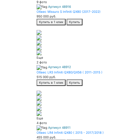
9 фото
Артикул 48916
Обвес Missuro S Infiniti QX80 (2017-2022)
950 000
руб.
Купить в 1 клик
Купить
Еще
2 фото
Артикул 48912
Обвес LR3 Infiniti QX80/QX56 ( 2011-2015 )
515 000
руб.
Купить в 1 клик
Купить
Еще
4 фото
Артикул 48911
Обвес LR4 Infiniti QX80 ( 2015 - 2017/2018 )
455 000
руб.