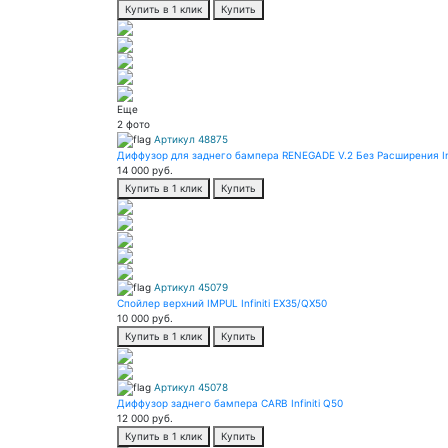
Купить в 1 клик
Купить
Еще
2 фото
Артикул 48875
Диффузор для заднего бампера RENEGADE V.2 Без Расширения Inf
14 000
руб.
Купить в 1 клик
Купить
Артикул 45079
Спойлер верхний IMPUL Infiniti EX35/QX50
10 000
руб.
Купить в 1 клик
Купить
Артикул 45078
Диффузор заднего бампера CARB Infiniti Q50
12 000
руб.
Купить в 1 клик
Купить