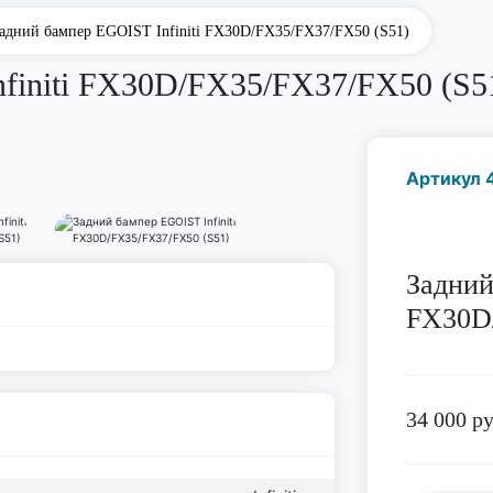
адний бампер EGOIST Infiniti FX30D/FX35/FX37/FX50 (S51)
finiti FX30D/FX35/FX37/FX50 (S5
Артикул 
Задний
FX30D/
34 000
ру