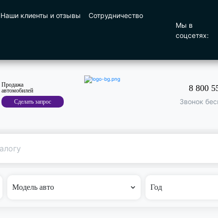
Наши клиенты и отзывы
Сотрудничество
Мы в
соцсетях:
Продажа
8 800 5
автомобилей
Звонок бес
Сделать запрос
Поиск
по машине
Модель авто
Год