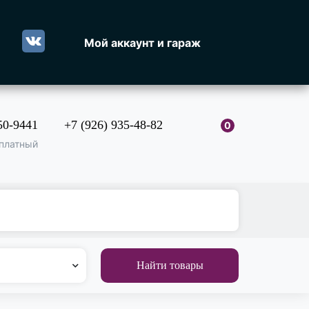
Мой аккаунт и гараж
50-9441
+7 (926) 935-48-82
0
платный
Найти товары