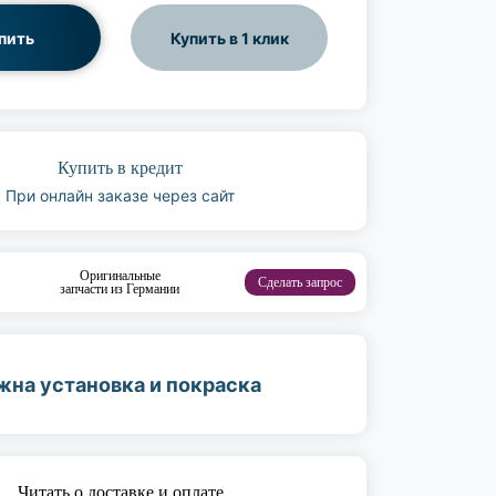
пить
Купить в 1 клик
Купить в кредит
При онлайн заказе через сайт
Оригинальные
Сделать запрос
запчасти из Германии
жна установка и покраска
Читать о доставке и оплате