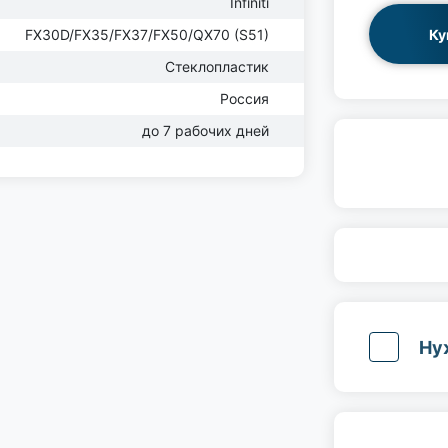
Infiniti
Ку
FX30D/FX35/FX37/FX50/QX70 (S51)
Стеклопластик
Россия
до 7 рабочих дней
Ну