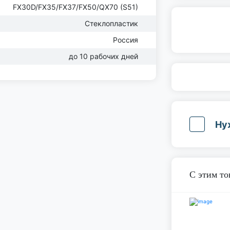
FX30D/FX35/FX37/FX50/QX70 (S51)
Стеклопластик
Россия
до 10 рабочих дней
Ну
С этим т