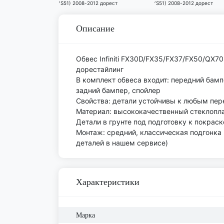
Описание
Обвес Infiniti FX30D/FX35/FX37/FX50/QX70
дорестайлинг
В комплект обвеса входит: передний бамп
задний бампер, спойлер
Свойства: детали устойчивы к любым пе
Материал: высококачественный стеклоплас
Детали в грунте под подготовку к покраск
Монтаж: средний, классическая подгонка
деталей в нашем сервисе)
Характеристики
Марка