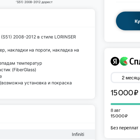
Ку
 (S51) 2008-2012 в стиле LORINSER
ер, накладки на пороги, накладка на
репадам температур
тик (FiberGlass)
е
 (возможна установка и покраска
Infiniti