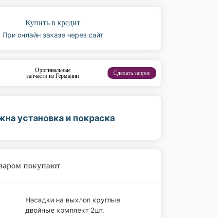
Купить в кредит
При онлайн заказе через сайт
Оригинальные
Сделать запрос
запчасти из Германии
жна установка и покраска
оваром покупают
Насадки на выхлоп круглые
двойные комплект 2шт.