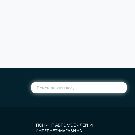
ТЮНИНГ АВТОМОБИЛЕЙ И
ИНТЕРНЕТ-МАГАЗИНА