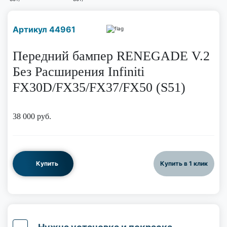
Наличие надо уточнить
Артикул 44961
по телефону
Передний бампер RENEGADE V.2
Без Расширения Infiniti
FX30D/FX35/FX37/FX50 (S51)
38 000
руб.
Купить
Купить в 1 клик