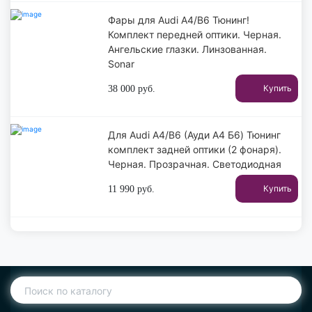
Фары для Audi A4/B6 Тюнинг!
Комплект передней оптики. Черная.
Ангельские глазки. Линзованная.
Sonar
Купить
38 000
руб.
Для Audi A4/B6 (Ауди А4 Б6) Тюнинг
комплект задней оптики (2 фонаря).
Черная. Прозрачная. Светодиодная
Купить
11 990
руб.