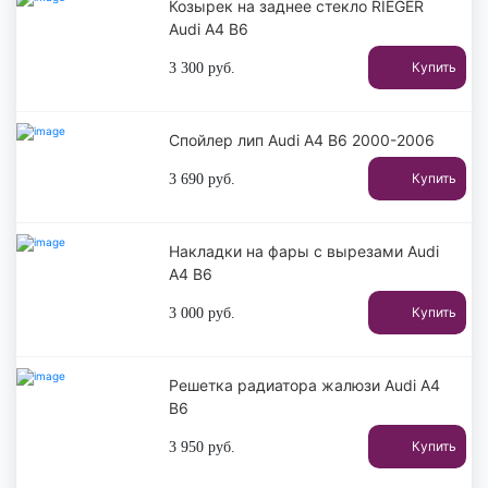
Козырек на заднее стекло RIEGER
Audi A4 B6
Купить
3 300
руб.
Спойлер лип Audi A4 B6 2000-2006
Купить
3 690
руб.
Накладки на фары с вырезами Audi
A4 B6
Купить
3 000
руб.
Решетка радиатора жалюзи Audi A4
B6
Купить
3 950
руб.