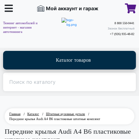
Мой аккаунт и гараж
Тюнинг автомобилей и
8 800 550-9441
интернет - магазин
Звонок бесплатный
автотюнинга
+7 (926) 935-48-82
Каталог товаров
Главная
/
Каталог
/
Штатные кузовные детали
/
Передние крылья Audi A4 B6 пластиковые штатные комплект
Передние крылья Audi A4 B6 пластиковые