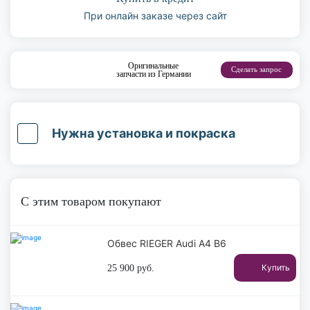
При онлайн заказе через сайт
Оригинальные
Сделать запрос
запчасти из Германии
Нужна установка и покраска
С этим товаром покупают
Обвес RIEGER Audi A4 B6
Купить
25 900
руб.