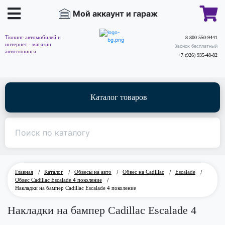
Мой аккаунт и гараж
Тюнинг автомобилей и
8 800 550-9441
интернет - магазин
Звонок бесплатный
автотюнинга
+7 (926) 935-48-82
Каталог товаров
Главная
/
Каталог
/
Обвесы на авто
/
Обвес на Cadillac
/
Escalade
/
Обвес Cadillac Escalade 4 поколение
/
Накладки на бампер Cadillac Escalade 4 поколение
Накладки на бампер Cadillac Escalade 4