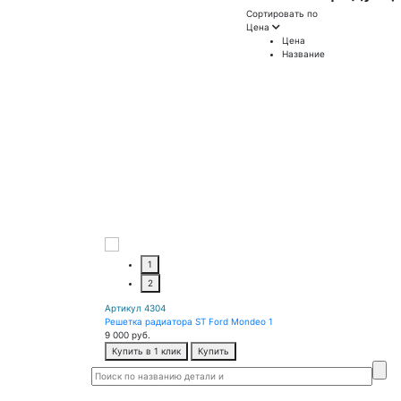
Сортировать по
Цена
Цена
Название
1
2
Артикул 4304
Решетка радиатора ST Ford Mondeo 1
9 000
руб.
Купить в 1 клик
Купить