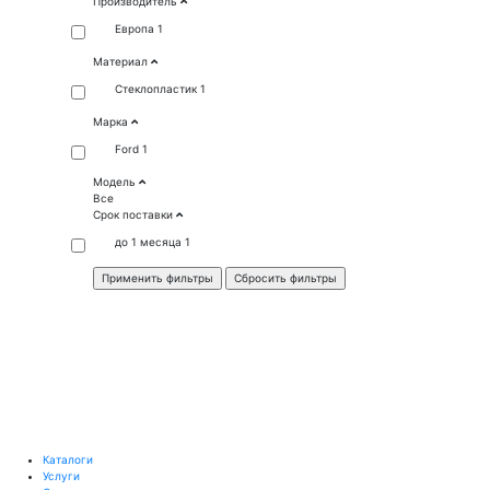
Производитель
Европа
1
Материал
Стеклопластик
1
Марка
Ford
1
Модель
Все
Срок поставки
до 1 месяца
1
Каталоги
Услуги