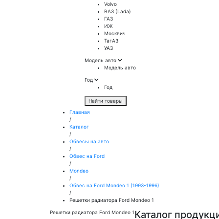
Volvo
ВАЗ (Lada)
ГАЗ
ИЖ
Москвич
ТагАЗ
УАЗ
Модель авто
Модель авто
Год
Год
Найти товары
Главная
/
Каталог
/
Обвесы на авто
/
Обвес на Ford
/
Mondeo
/
Обвес на Ford Mondeo 1 (1993-1996)
/
Решетки радиатора Ford Mondeo 1
Каталог продукц
Решетки радиатора Ford Mondeo 1