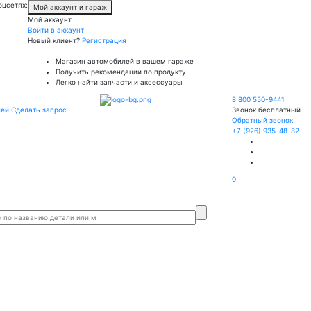
оцсетях:
Мой аккаунт и гараж
Мой аккаунт
Войти в аккаунт
Новый клиент?
Регистрация
Магазин автомобилей в вашем гараже
Получить рекомендации по продукту
Легко найти запчасти и аксессуары
8 800 550-9441
лей
Сделать запрос
Звонок бесплатный
Обратный звонок
+7 (926) 935-48-82
0