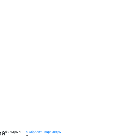
ий
Фильтры
×
Сбросить параметры